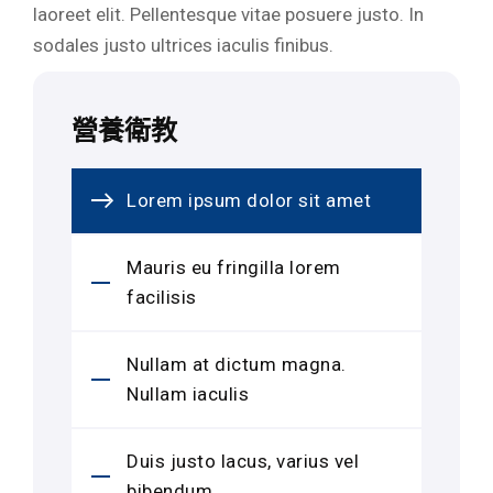
laoreet elit. Pellentesque vitae posuere justo. In
sodales justo ultrices iaculis finibus.
營養衛教
Lorem ipsum dolor sit amet
Mauris eu fringilla lorem
facilisis
Nullam at dictum magna.
Nullam iaculis
Duis justo lacus, varius vel
bibendum