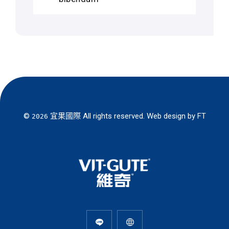
©
宜果國際
All rights reserved. Web design by
FT
2026