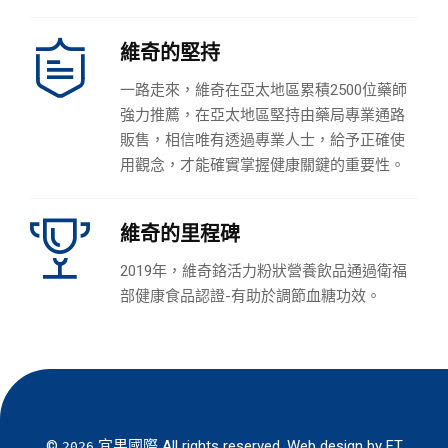
維奇的堅持
一路走來，維奇在亞太地區累積2500位藥師
強力推薦，在亞太地區堅持由藥局專業通路
販售，相信唯有透過專業人士，給予正確使
用觀念，才能確實掌握健康關鍵的重要性。
維奇的里程碑
2019年，維奇鉻活力粉狀營養飲品通過衛福
部健康食品認證-有助於調節血糖功效。
©
宜果國際
All rights reserved. Web design by
FT
2026