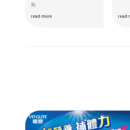
列
read more
read 