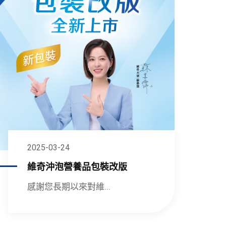
2025-03-24
維奇沖泡營養品包裝改版
感謝您長期以來對維...