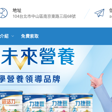
地址
104台北市中山區南京東路三段68號
s
介紹
免費索取