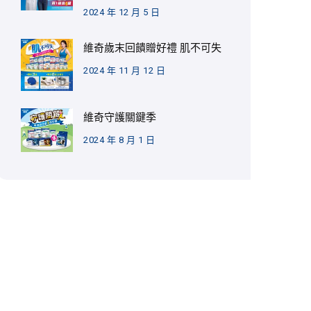
2024 年 12 月 5 日
維奇歲末回饋贈好禮 肌不可失
2024 年 11 月 12 日
維奇守護關鍵季
2024 年 8 月 1 日