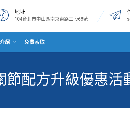
地址
104台北市中山區南京東路三段68號
s
介紹
免費索取
關節配方升級優惠活