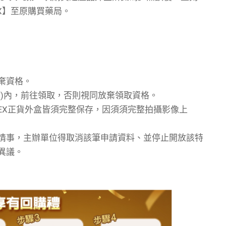
X】至原購買藥局。
棄資格。
含)內，前往領取，否則視同放棄領取資格。
EX正貨外盒皆須完整保存，因須須完整拍攝影像上
情事，主辦單位得取消該筆申請資料、並停止開放該特
異議。