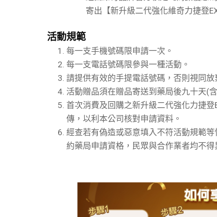
寄出【新升級二代強化維奇力捷登E
活動規範
每一支手機號碼限申請一次。
每一支電話號碼限參與一種活動。
請提供有效的手提電話號碼，否則視同放
活動贈品須在贈品寄送到藥局後九十天(
首次消費及回購之新升級二代強化力捷登
傳，以利本公司核對申請資料。
經查若有偽造或惡意填入不符活動規範等
約藥局申請資格，民眾與合作業者均不得