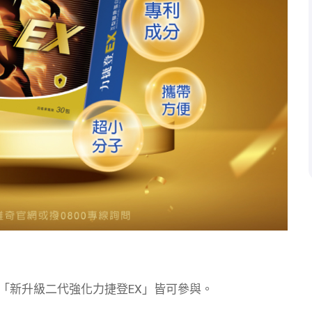
盒「新升級二代強化力捷登EX」皆可參與。