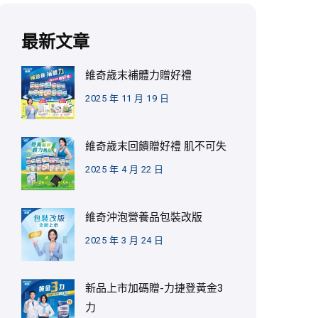
最新文章
維奇歲末補體力贈好禮
2025 年 11 月 19 日
維奇歲末回饋贈好禮 肌不可失
2025 年 4 月 22 日
維奇沖泡營養品包裝改版
2025 年 3 月 24 日
新品上市加碼贈-力捷登黃金3
力