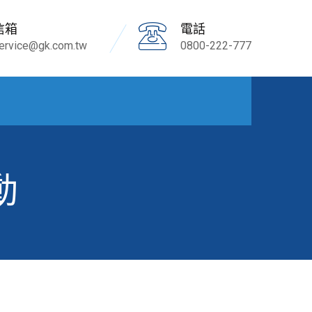
信箱
電話
ervice@gk.com.tw
0800-222-777
動