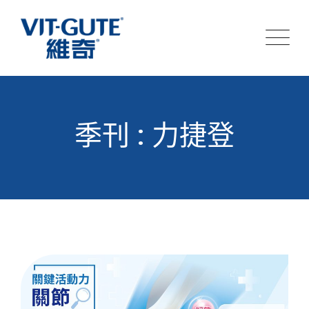
Skip
to
content
季刊 : 力捷登