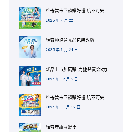
維奇歲末回饋贈好禮 肌不可失
2025 年 4 月 22 日
維奇沖泡營養品包裝改版
2025 年 3 月 24 日
新品上市加碼贈-力捷登黃金3力
2024 年 12 月 5 日
維奇歲末回饋贈好禮 肌不可失
2024 年 11 月 12 日
維奇守護關鍵季