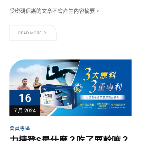
受密碼保護的文章不會產生內容摘要。
READ MORE
16
7 月 2024
會員專區
力捷登S是什麼？吃了要幹嘛？