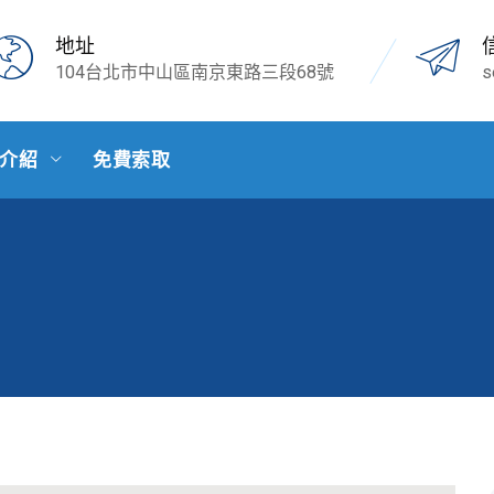
地址
104台北市中山區南京東路三段68號
s
介紹
免費索取