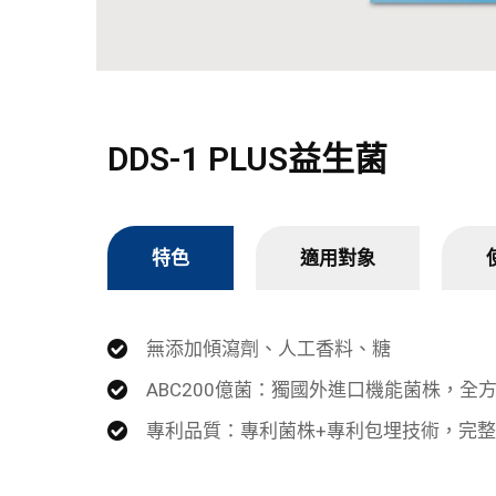
DDS-1 PLUS益生菌
特色
適用對象
無添加傾瀉劑、人工香料、糖
ABC200億菌：獨國外進口機能菌株，全
專利品質：專利菌株+專利包埋技術，完