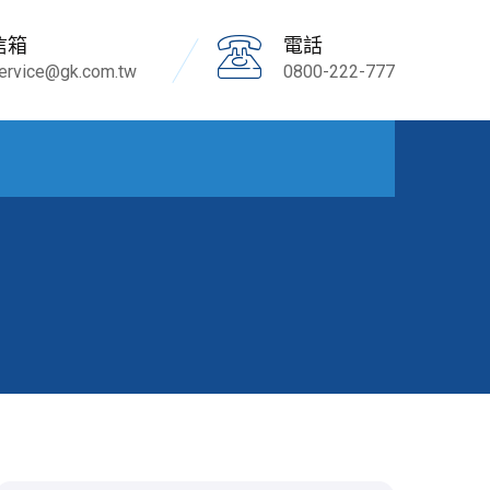
信箱
電話
ervice@gk.com.tw
0800-222-777