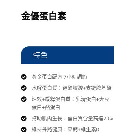
金優蛋白素
特色
黃金蛋白配方 7小時調節
水解蛋白質：麩醯胺酸+支鏈胺基酸
速效+緩釋蛋白質：乳清蛋白+大豆
蛋白+酪蛋白
幫助肌肉生長：蛋白質含量高達20%
維持骨骼健康：高鈣+維生素D