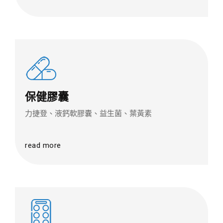
保健膠囊
力捷登、液鈣軟膠囊、益生菌、葉黃素
read more