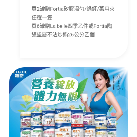
買2罐贈Fortia矽膠湯勺/鍋鏟/萬用夾
任選一隻
買6罐贈La belle四季乙件或Fortia陶
瓷塗層不沾炒鍋26公分乙個