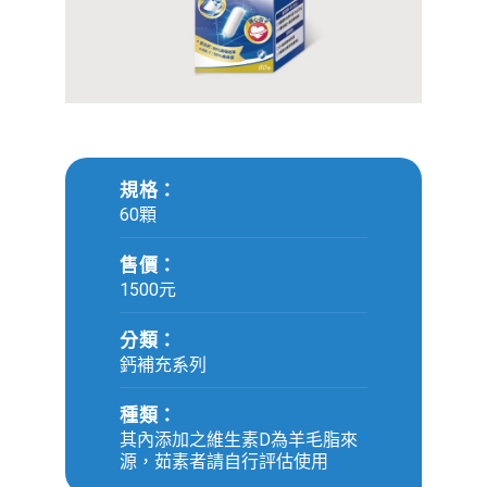
規格：
60顆
售價：
1500元
分類：
鈣補充系列
種類：
其內添加之維生素D為羊毛脂來
源，茹素者請自行評估使用