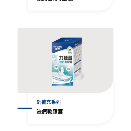
鈣補充系列
液鈣軟膠囊