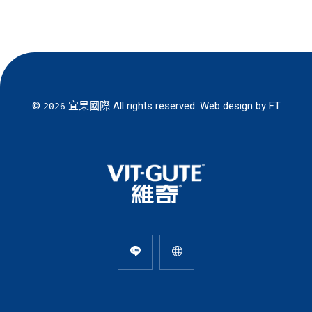
©
宜果國際
All rights reserved. Web design by
FT
2026