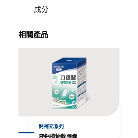
成分
相關產品
鈣補充系列
液鈣植物軟膠囊