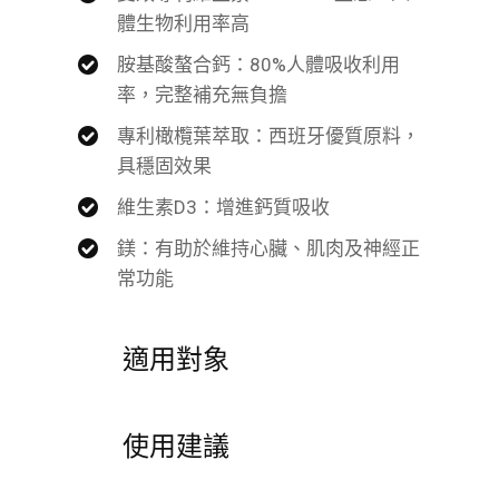
體生物利用率高
胺基酸螯合鈣：80%人體吸收利用
率，完整補充無負擔
專利橄欖葉萃取：西班牙優質原料，
具穩固效果
維生素D3：增進鈣質吸收
鎂：有助於維持心臟、肌肉及神經正
常功能
適用對象
使用建議