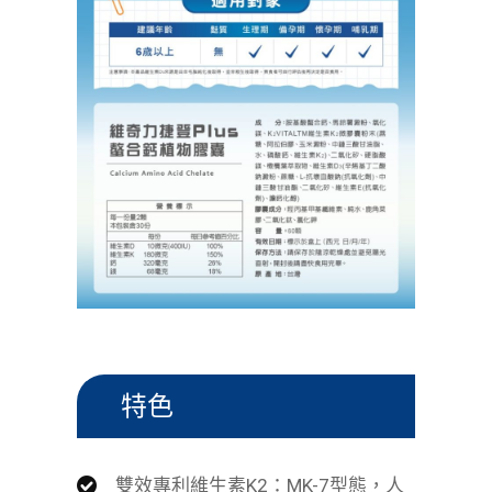
特色
雙效專利維生素K2：MK-7型態，人