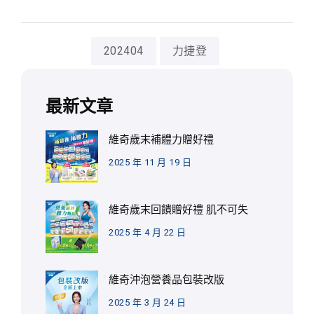
202404
力捷登
最新文章
維奇歲末補體力贈好禮
2025 年 11 月 19 日
維奇歲末回饋贈好禮 肌不可失
2025 年 4 月 22 日
維奇沖泡營養品包裝改版
2025 年 3 月 24 日