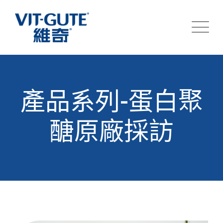
產品系列-蛋白聚
醣原廠採訪