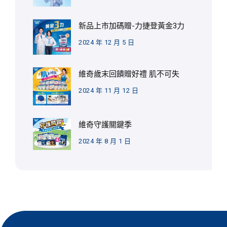
新品上市加碼贈-力捷登黃金3力
2024 年 12 月 5 日
維奇歲末回饋贈好禮 肌不可失
2024 年 11 月 12 日
維奇守護關鍵季
2024 年 8 月 1 日