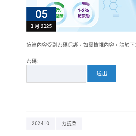
05
3 月 2025
這篇內容受到密碼保護。如需檢視內容，請於下
密碼:
202410
力捷登