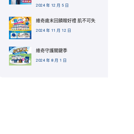
2024 年 12 月 5 日
維奇歲末回饋贈好禮 肌不可失
2024 年 11 月 12 日
維奇守護關鍵季
2024 年 8 月 1 日