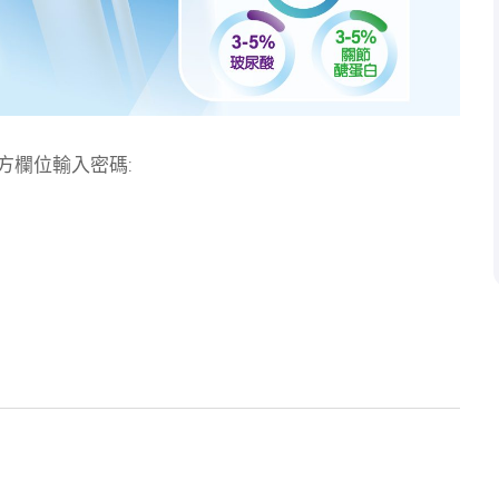
方欄位輸入密碼: