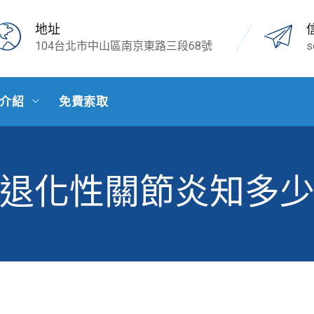
地址
104台北市中山區南京東路三段68號
s
介紹
免費索取
退化性關節炎知多