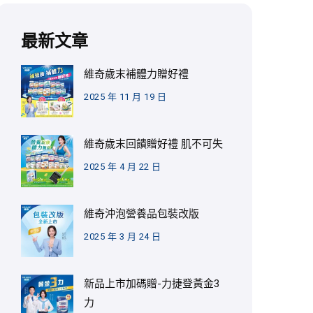
最新文章
維奇歲末補體力贈好禮
2025 年 11 月 19 日
維奇歲末回饋贈好禮 肌不可失
2025 年 4 月 22 日
維奇沖泡營養品包裝改版
2025 年 3 月 24 日
新品上市加碼贈-力捷登黃金3
力