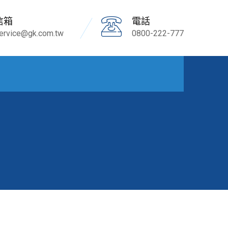
信箱
電話
ervice@gk.com.tw
0800-222-777
少