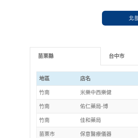
北
苗栗縣
台中市
地區
店名
竹南
米樂中西樂健
竹南
佑仁藥局-博
竹南
佳和藥局
苗栗市
保意醫療儀器