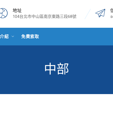
地址
104台北市中山區南京東路三段68號
s
介紹
免費索取
中部